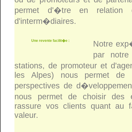
permet d'�tre en relation 
d'interm�diaires.
Une revente facilit�e :
Notre exp�
par notr
stations, de promoteur et d'ag
les Alpes) nous permet de c
perspectives de d�veloppement.
nous permet de choisir des 
rassure vos clients quant au f
valeur.