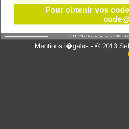
Pour obtenir vos code
code@
SELECTYS - 3 bis avenue Foch - 05000 GAP - 
Mentions l�gales
- © 2013 Sel