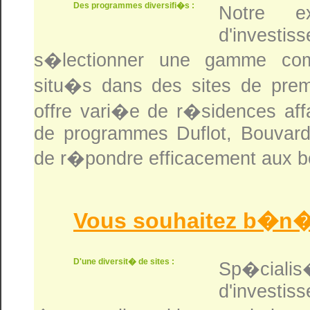
Des programmes diversifi�s :
Notre e
d'investis
s�lectionner une gamme com
situ�s dans des sites de premi
offre vari�e de r�sidences affa
de programmes Duflot, Bouvard,
de r�pondre efficacement aux bes
Vous souhaitez b�n�f
D'une diversit� de sites :
Sp�ciali
d'investi