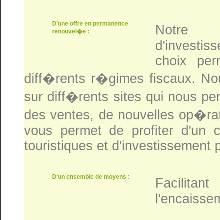
D'une offre en permanence
Notre s
renouvel�e :
d'investis
choix pe
diff�rents r�gimes fiscaux. N
sur diff�rents sites qui nous p
des ventes, de nouvelles op�rat
vous permet de profiter d'un c
touristiques et d'investissement 
D'un ensemble de moyens :
Facilit
l'encaisse